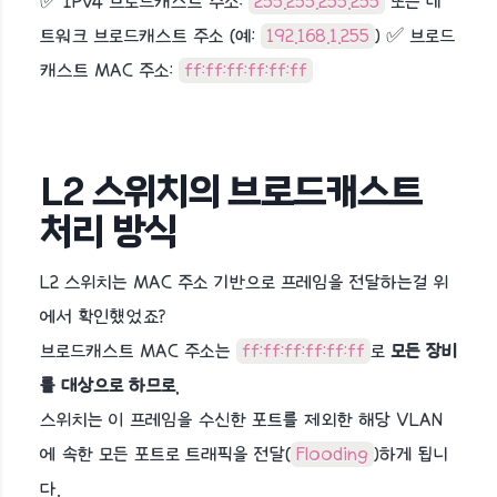
✅ IPv4 브로드캐스트 주소:
255.255.255.255
또는 네
트워크 브로드캐스트 주소 (예:
192.168.1.255
) ✅ 브로드
캐스트 MAC 주소:
ff:ff:ff:ff:ff:ff
L2 스위치의 브로드캐스트
처리 방식
L2 스위치는 MAC 주소 기반으로 프레임을 전달하는걸 위
에서 확인헀었죠?
브로드캐스트 MAC 주소는
ff:ff:ff:ff:ff:ff
로
모든 장비
를 대상으로 하므로
,
스위치는 이 프레임을 수신한 포트를 제외한 해당 VLAN
에 속한 모든 포트로 트래픽을 전달(
Flooding
)하게 됩니
다.