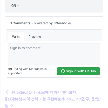
Tag -
←
[PySide6] QThread에 대해서 알아보자.
[PySide6] 지역 선택 기능 구현해보기: 시/도, 시/군/구, 읍/면/
동
→