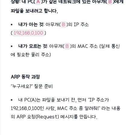
상황: 내 PC(
A
)가 같은 네트워크에 있는 아무개(
B
)에게
파일을 보내려고 합니다.
내가 아는 것
: 아무개(
B
)의 IP 주소
(
192.168.0.100
)
내가 모르는 것
: 아무개(
B
)의 MAC 주소 (실제 통신
에 필요한 물리 주소)
ARP 동작 과정
"누구세요?" 질문 준비
내 PC(A)는 파일을 보내기 전, 먼저 "IP 주소가
192.168.0.100인 사람, MAC 주소 좀 알려줘!" 라는 내용
의 ARP 요청(Request) 메시지를 만듭니다.