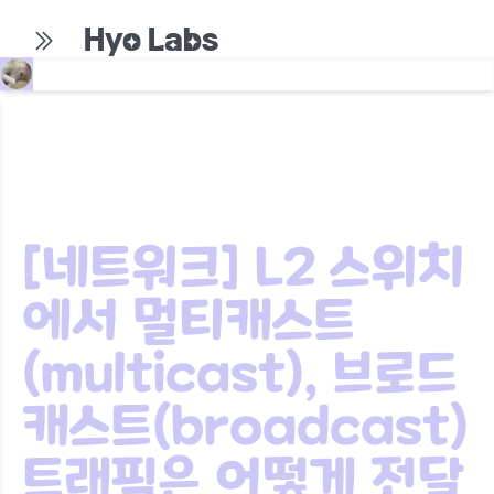
Hyo Labs
[네트워크] L2 스위치
에서 멀티캐스트
(multicast), 브로드
캐스트(broadcast)
트래픽은 어떻게 전달