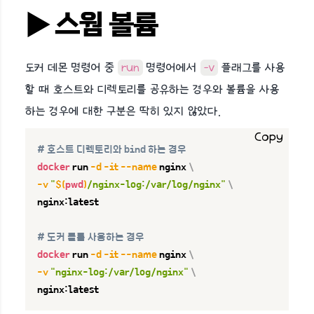
▶︎ 스웜 볼륨
도커 데몬 명령어 중
run
명령어에서
-v
플래그를 사용
할 때 호스트와 디렉토리를 공유하는 경우와 볼륨을 사용
하는 경우에 대한 구분은 딱히 있지 않았다.
Copy
# 호스트 디렉토리와 bind 하는 경우
docker
 run 
-d
-it
--name
 nginx 
\
-v
"
$(
pwd
)
/nginx-log:/var/log/nginx"
\
nginx:latest

# 도커 볼륨 사용하는 경우
docker
 run 
-d
-it
--name
 nginx 
\
-v
"nginx-log:/var/log/nginx"
\
nginx:latest