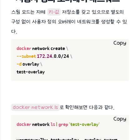
스웜 모드는 자체
키-값
저장소를 갖고 있으므로 별도의
구성 없이 사용자 정의 오버레이 네트워크를 생성할 수 있
다.
Copy
docker
 network create 
\
--subnet
172.24
.0.0/24 
\
-d
 overlay 
\
test-overlay
docker network ls
로 확인해보면 다음과 같다.
Copy
docker
 network 
ls
|
grep
'test-overlay'