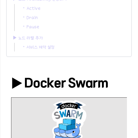
‣ Active
‣ Drain
‣ Pause
▶︎ 노드 라벨 추가
‣ 서비스 제약 설정
▶︎ Docker Swarm