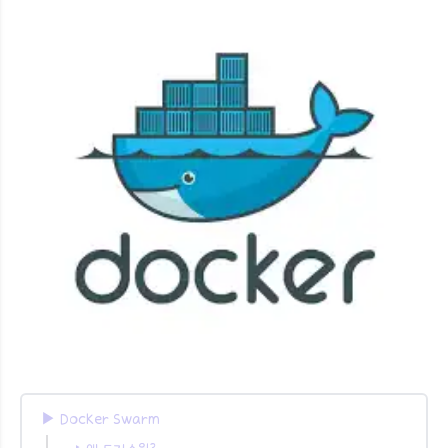
▶︎ Docker Swarm