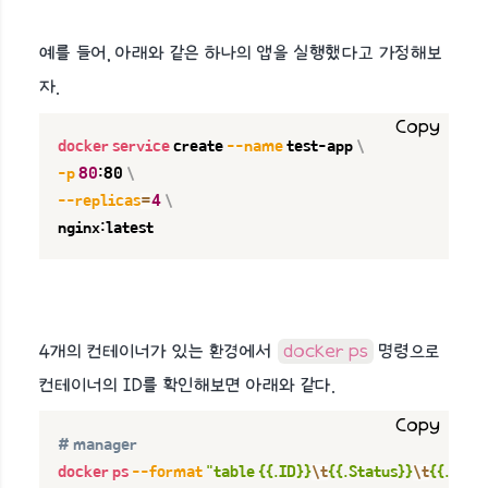
예를 들어, 아래와 같은 하나의 앱을 실행했다고 가정해보
자.
Copy
docker
service
 create 
--name
 test-app 
\
-p
80
:80 
\
--replicas
=
4
\
nginx:latest
4개의 컨테이너가 있는 환경에서
docker ps
명령으로
컨테이너의 ID를 확인해보면 아래와 같다.
Copy
# manager
docker
ps
--format
"table {{.ID}}
\t
{{.Status}}
\t
{{.Imag