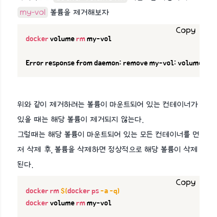
my-vol
볼륨을 제거해보자
Copy
docker
 volume 
rm
 my-vol

Error response from daemon: remove my-vol: volume is 
i
위와 같이 제거하려는 볼륨이 마운트되어 있는 컨테이너가
있을 때는 해당 볼륨이 제거되지 않는다.
그럴때는 해당 볼륨이 마운트되어 있는 모든 컨테이너를 먼
저 삭제 후, 볼륨을 삭제하면 정상적으로 해당 볼륨이 삭제
된다.
Copy
docker
rm
$(
docker
ps
-a
-q
)
docker
 volume 
rm
 my-vol
