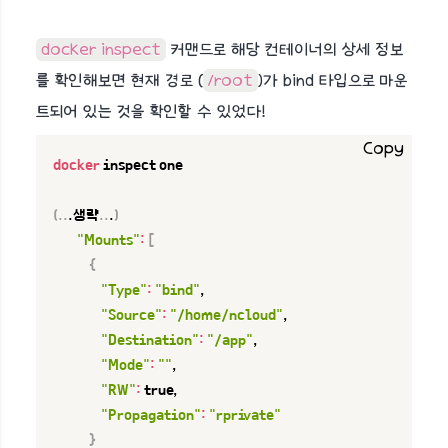
docker inspect
커맨드로 해당 컨테이너의 상세 정보
를 확인해보면 현재 경로 (
/root
)가 bind 타입으로 마운
트되어 있는 것을 확인할 수 있었다!
Copy
docker
 inspect one

(
..
.생략
..
.
)
"Mounts"
:
[
{
"Type"
:
"bind"
,

"Source"
:
"/home/ncloud"
,

"Destination"
:
"/app"
,

"Mode"
:
""
,

"RW"
:
 true,

"Propagation"
:
"rprivate"
}