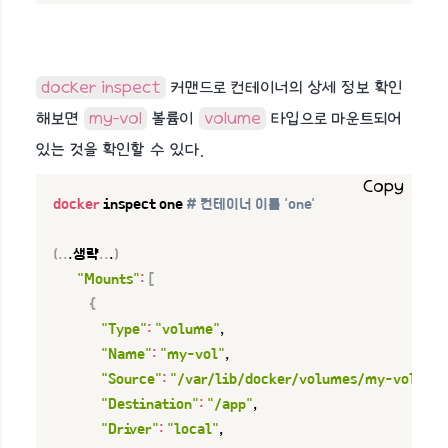
docker inspect
커맨드로 컨테이너의 상세 정보 확인
해보면
my-vol
볼륨이
volume
타입으로 마운트되어
있는 것을 확인할 수 있다.
Copy
docker
 inspect one 
# 컨테이너 이름 'one'
(
..
.생략
..
.
)
"Mounts"
:
[
{
"Type"
:
"volume"
,

"Name"
:
"my-vol"
,

"Source"
:
"/var/lib/docker/volumes/my-vol/_d
"Destination"
:
"/app"
,

"Driver"
:
"local"
,
