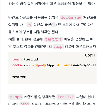
하는 디버깅 같은 상황에서 매우 유용하게 활용될 수 있다.
바인드 마운트를 사용하는 방법은
docker run
커맨드를
실행할 때 ,
-v
옵션의 콜론(
:
) 앞 부분에 마운트명 대신
호스트의 경로를 지정해주면 된다.
예를 들어, 현재 경로에
test.txt
파일을 생성하고 해
당 호스트 경로를 컨테이너의
/app
경로에 마운트해보자
Copy
touch
docker
 run 
-v
$(
pwd
)
:/app 
-it
--name
 one busybox 
ls
 /app

test.txt
ls /app
커맨드를 실행해보면
test.txt
파일이 컨테
이너의
/app
경로에도 존재하고 있는 것을 확인할 수 있