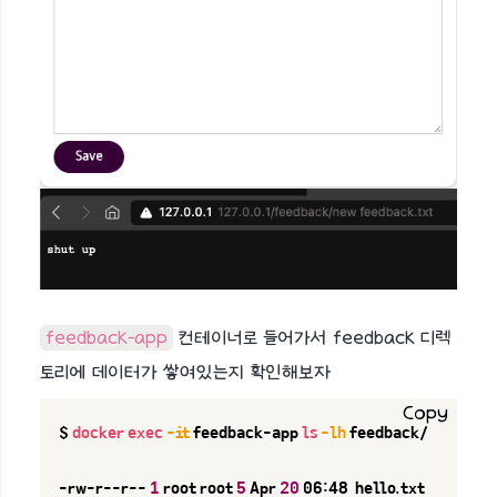
feedback-app
컨테이너로 들어가서 feedback 디렉
토리에 데이터가 쌓여있는지 확인해보자
Copy
$ 
docker
exec
-it
 feedback-app 
ls
-lh
 feedback/

-rw-r--r-- 
1
 root root 
5
 Apr 
20
 06:48  hello.txt
