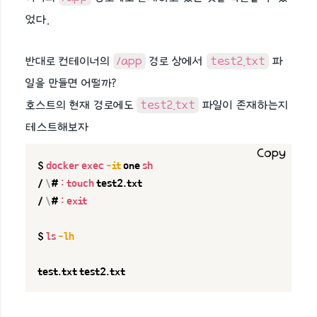
었다.
반대로 컨테이너의
/app
경로 상에서
test2.txt
파
일을 만들면 어떨까?
호스트의 현재 경로에도
test2.txt
파일이 존재하는지
테스트해보자
Copy
$ 
docker
exec
-it
 one 
sh
/ 
\
# 
:
touch
 test2.txt

/ 
\
# 
:
exit
$ 
ls
-lh
test.txt test2.txt