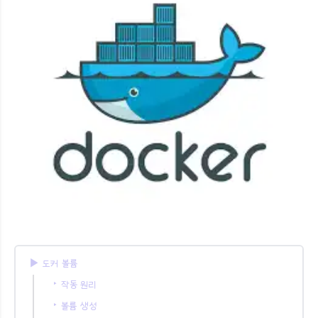
▶︎ 도커 볼륨
‣ 작동 원리
‣ 볼륨 생성