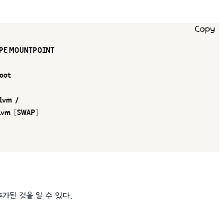
Copy
 TYPE MOUNTPOINT

oot

 lvm  /

lvm  
[
SWAP
]
가된 것을 알 수 있다.