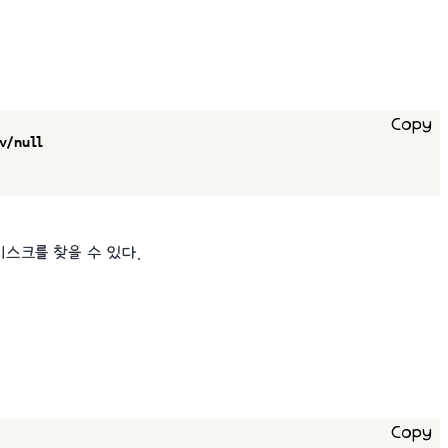
기
Copy
v/null

디스크를 찾을 수 있다.
기
Copy