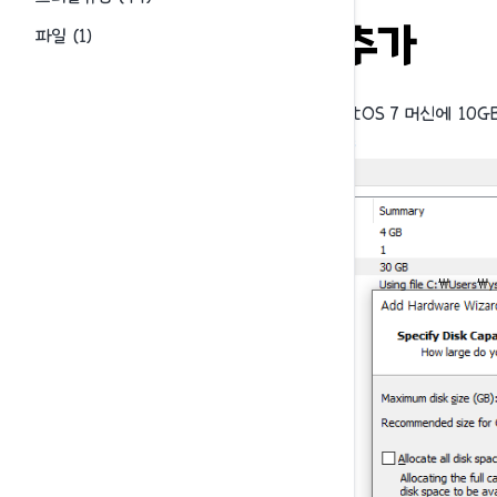
디스크 추가
파일
(
1
)
기존에 설치된 CentOS 7 머신에 10