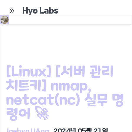
Hyo Labs
[Linux] [서버 관리
치트키] nmap,
netcat(nc) 실무 명
령어 🚀
JaehyoJJAng
2024년 05월 21일