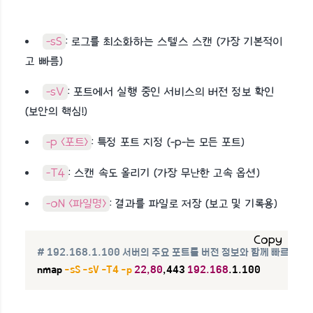
-sS
: 로그를 최소화하는 스텔스 스캔 (가장 기본적이
고 빠름)
-sV
: 포트에서 실행 중인 서비스의 버전 정보 확인
(보안의 핵심!)
-p <포트>
: 특정 포트 지정 (-p-는 모든 포트)
-T4
: 스캔 속도 올리기 (가장 무난한 고속 옵션)
-oN <파일명>
: 결과를 파일로 저장 (보고 및 기록용)
Copy
# 192.168.1.100 서버의 주요 포트를 버전 정보와 함께 빠르게 스
nmap 
-sS
-sV
-T4
-p
22,80
,443 
192.168
.1.100