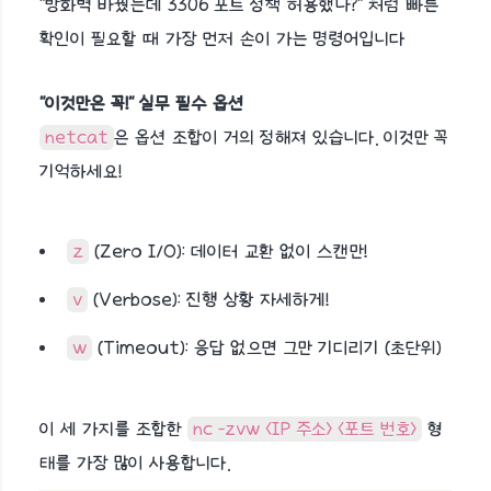
"방화벽 바꿨는데 3306 포트 정책 허용했나?" 처럼 빠른
확인이 필요할 때 가장 먼저 손이 가는 명령어입니다
"이것만은 꼭!" 실무 필수 옵션
netcat
은 옵션 조합이 거의 정해져 있습니다. 이것만 꼭
기억하세요!
z
(Zero I/O): 데이터 교환 없이 스캔만!
v
(Verbose): 진행 상황 자세하게!
w
(Timeout): 응답 없으면 그만 기디리기 (초단위)
이 세 가지를 조합한
nc -zvw <IP 주소> <포트 번호>
형
태를 가장 많이 사용합니다.