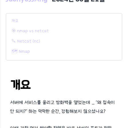
개요
🎯 nmap vs netcat
🔪 Netcat (nc)
🗺️ Nmap
개요
서버에 서비스를 올리고 방화벽을 열었는데 ... "왜 접속이
안 되지?" 하는 막막한 순간, 경험해보지 않으셨나요?