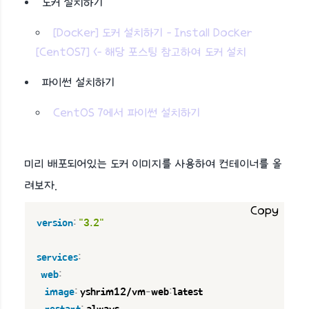
도커 설치하기
[Docker] 도커 설치하기 - Install Docker
[CentOS7] <- 해당 포스팅 참고하여 도커 설치
파이썬 설치하기
CentOS 7에서 파이썬 설치하기
미리 배포되어있는 도커 이미지를 사용하여 컨테이너를 올
려보자.
Copy
version
:
"3.2"
services
:
web
:
image
:
 yshrim12/vm
-
web
:
latest
