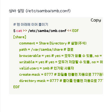
삼바 설정 (/etc/samba/smb.conf)
Copy
# 맨 아래에 이어 붙이기
$ 
cat
>>
 /etc/samba/smb.conf 
<<
EOF

[share]

        comment = Share Directory # 설명(주석)

        path = /var/samba/share # 경로

        browserable = yes # yes = 모두가 읽을 수 있음, no = 허
        writable = yes # yes = 모두가 저장할 수 있음, no = 허가
        valid users = smb # 인가된 사용자

        create mask = 0777 # 파일을 만들면 자동으로 777권한을 
        directory mask = 0777 # 폴더를 만들면 자동으로 777권한
EOF