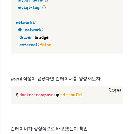
mysql-data
:
{
}
mysql-log
:
{
}
networks
:
db-network
:
driver
:
 bridge

external
:
false
yaml 작성이 끝났다면 컨테이너를 생성해보자.
Copy
$ 
docker-compose
 up 
-d
--build
컨테이너가 정상적으로 배포됐는지 확인