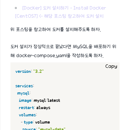
[Docker] 도커 설치하기 - Install Docker
[CentOS7] <- 해당 포스팅 참고하여 도커 설치
위 포스팅을 참고하여 도커를 설치해주도록 하자.
도커 설치가 정상적으로 끝났다면 MySQL을 배포하기 위
해 docker-compose.yaml을 작성하도록 하자.
Copy
version
:
"3.2"
services
:
mysql
:
image
:
 mysql
:
latest

restart
:
 always

volumes
:
-
type
:
 volume

source
:
"mysql-data"