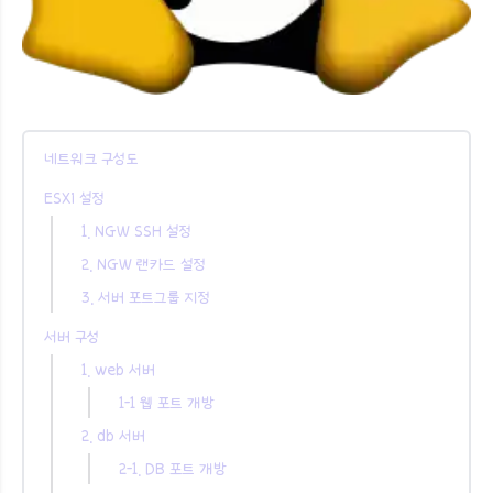
네트워크 구성도
ESXi 설정
1. NGW SSH 설정
2. NGW 랜카드 설정
3. 서버 포트그룹 지정
서버 구성
1. web 서버
1-1 웹 포트 개방
2. db 서버
2-1. DB 포트 개방