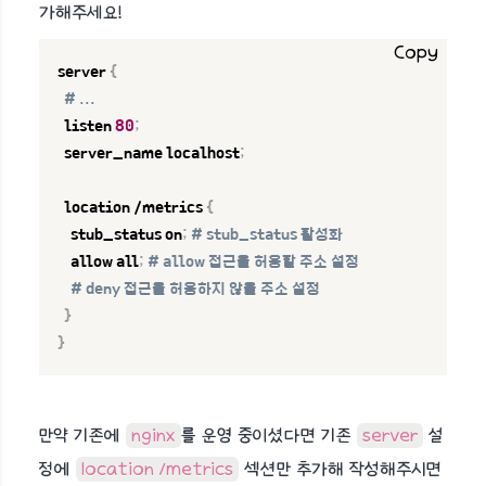
가해주세요!
Copy
server 
{
# ...
  listen 
80
;
  server_name localhost
;
  location /metrics 
{
    stub_status on
;
# stub_status 활성화
    allow all
;
# allow 접근을 허용할 주소 설정
# deny 접근을 허용하지 않을 주소 설정
}
}
만약 기존에
nginx
를 운영 중이셨다면 기존
server
설
정에
location /metrics
섹션만 추가해 작성해주시면