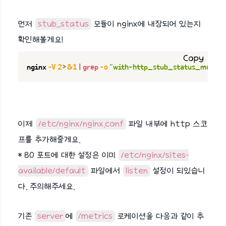
먼저
stub_status
모듈이 nginx에 내장되어 있는지
확인해볼게요!
Copy
nginx 
-V
2
>
&1
|
grep
-o
"with-http_stub_status_module
이제
/etc/nginx/nginx.conf
파일 내부에 http 스코
프를 추가해줄게요.
* 80 포트에 대한 설정은 이미
/etc/nginx/sites-
available/default
파일에서
listen
설정이 되있습니
다. 주의해주세요.
기존
server
에
/metrics
로케이션을 다음과 같이 추