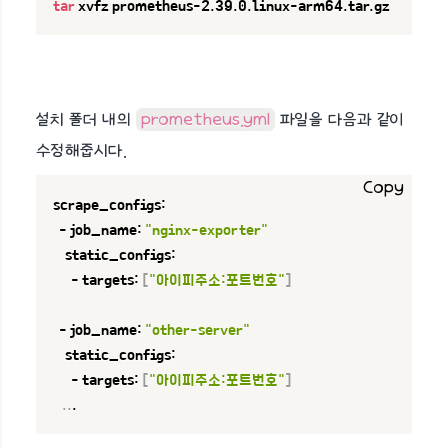
tar
 xvfz prometheus-2.39.0.linux-arm64.tar.gz
설치 폴더 내의
prometheus.yml
파일을 다음과 같이
수정해줍시다.
Copy
scrape_configs:

  - job_name: 
"nginx-exporter"
    static_configs:

      - targets: 
[
"아이피주소:포트번호"
]
  - job_name: 
"other-server"
    static_configs:

      - targets: 
[
"아이피주소:포트번호"
]
..
.