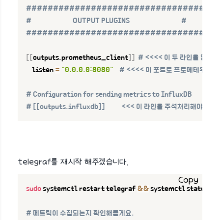
###################################
#                            OUTPUT PLUGINS                                   #
###################################
[
[
outputs.prometheus_client
]
]
# <<<< 이 두 라인을 입력
    listen 
=
"0.0.0.0:8080"
# <<<< 이 포트로 프로메테우스가 
# Configuration for sending metrics to InfluxDB
# [[outputs.influxdb]]           <<< 이 라인을 주석처리해야함
telegraf를 재시작 해주겠습니다.
Copy
sudo
 systemctl restart telegraf 
&&
 systemctl status tel
# 메트릭이 수집되는지 확인해볼게요.