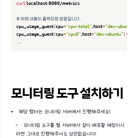
curl
 localhost:8080/metrics

# 아래 내용이 출력되면 완료입니다.
cpu_usage_guest
{
cpu
=
"cpu-total"
,host
=
"dev-ubuntu"
}
cpu_usage_guest
{
cpu
=
"cpu0"
,host
=
"dev-ubuntu"
}
0
..
.
모니터링 도구 설치하기
해당 챕터는 모니터링 서버에서 진행해주세요!
모니터링 도구를 웹 서버에서 같이 배포할 예정이시
라면 그대로 진행해주셔도 상관없습니다!