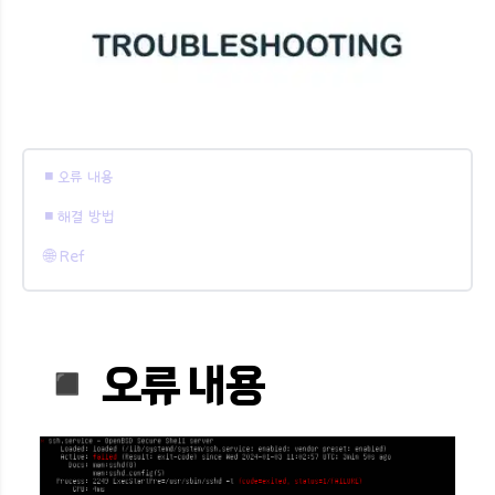
◾️ 오류 내용
◾️ 해결 방법
🌐 Ref
◾️ 오류 내용