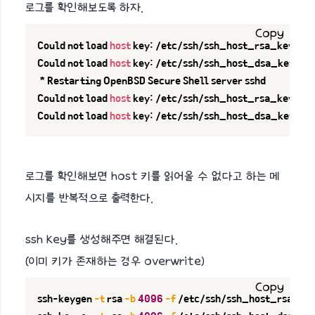
로그를 확인해보도록 하자.
Copy
Could not load 
host
 key: /etc/ssh/ssh_host_rsa_key

Could not load 
host
 key: /etc/ssh/ssh_host_dsa_key

 * Restarting OpenBSD Secure Shell server sshd

Could not load 
host
 key: /etc/ssh/ssh_host_rsa_key

Could not load 
host
 key: /etc/ssh/ssh_host_dsa_key
로그를 확인해보면 host 키를 읽어올 수 없다고 하는 메
시지를 반복적으로 출력한다.
ssh key를 생성해주면 해결된다.
(이미 키가 존재하는 경우 overwrite)
Copy
ssh-keygen 
-t
 rsa 
-b
4096
-f
 /etc/ssh/ssh_host_rsa_key