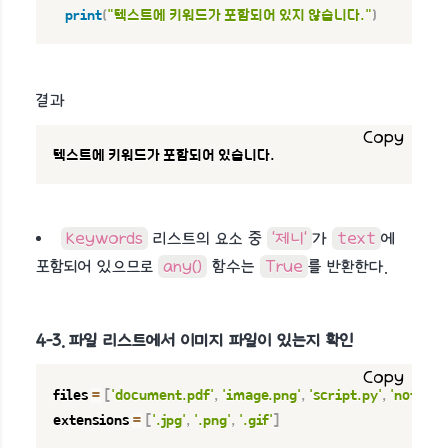
print
(
"텍스트에 키워드가 포함되어 있지 않습니다."
)
결과
Copy
텍스트에 키워드가 포함되어 있습니다.
keywords
리스트의 요소 중
'제니'
가
text
에
포함되어 있으므로
any()
함수는
True
를 반환한다.
4-3. 파일 리스트에서 이미지 파일이 있는지 확인
Copy
files 
=
[
'document.pdf'
,
'image.png'
,
'script.py'
,
'notes.t
extensions 
=
[
'.jpg'
,
'.png'
,
'.gif'
]