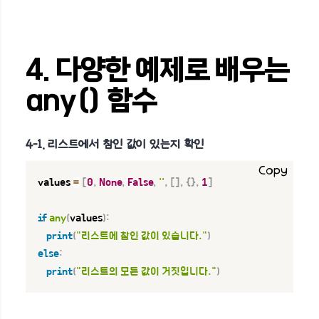
4. 다양한 예제로 배우는
any() 함수
4-1. 리스트에서 참인 값이 있는지 확인
Copy
values 
=
[
0
,
None
,
False
,
''
,
[
]
,
{
}
,
1
]
if
any
(
values
)
:
print
(
"리스트에 참인 값이 있습니다."
)
else
:
print
(
"리스트의 모든 값이 거짓입니다."
)