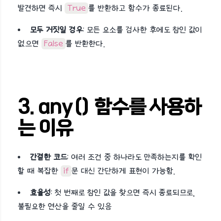
발견하면 즉시
True
를 반환하고 함수가 종료된다.
모두 거짓일 경우
: 모든 요소를 검사한 후에도 참인 값이
없으면
False
를 반환한다.
3. any() 함수를 사용하
는 이유
간결한 코드
: 여러 조건 중 하나라도 만족하는지를 확인
할 때 복잡한
if
문 대신 간단하게 표현이 가능함.
효율성
: 첫 번째로 참인 값을 찾으면 즉시 종료되므로,
불필요한 연산을 줄일 수 있음