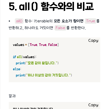
5. all() 함수와의 비교
all()
함수: iterable의
모든 요소가 참이면
True
를
반환하고, 하나라도 거짓이면
False
를 반환한다.
Copy
values 
=
[
True
,
True
,
False
]
if
all
(
values
)
:
print
(
"모든 값이 참입니다."
)
else
:
print
(
"하나 이상의 값이 거짓입니다."
)
결과
Copy