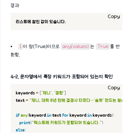
결과
Copy
리스트에 참인 값이 있습니다.
1
이 참(True)이므로
any(values)
는
True
를 반
환함.
4-2. 문자열에서 특정 키워드가 포함되어 있는지 확인
Copy
keywords 
=
[
'제니'
,
'경환'
]
text 
=
"제니, 데뷔 8년 만에 겹경사 터졌다…'숨멎' 만드는 청순 섹
if
any
(
keyword 
in
 text 
for
 keyword 
in
 keywords
)
:
print
(
"텍스트에 키워드가 포함되어 있습니다."
)
else
: