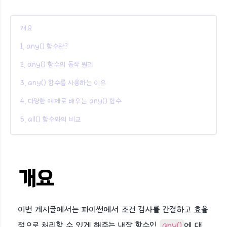
개요
1. any() 함수란?
2. any() 함수의 동작 원리
3. any() 함수를 사용하는 이유
4. 다양한 예제로 배우는 any() 함수
5. all() 함수와의 비교
개요
이번 게시글에서는 파이썬에서 조건 검사를 간결하고 효율
적으로 처리할 수 있게 해주는 내장 함수인
any()
에 대