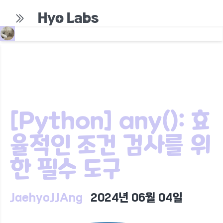
Hyo Labs
[Python] any(): 효
율적인 조건 검사를 위
한 필수 도구
JaehyoJJAng
2024년 06월 04일