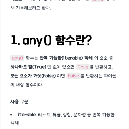
해 기록해보려고 한다.
1. any() 함수란?
any()
함수는
반복 가능한(iterable) 객체
의 요소 중
하나라도 참(True)
인 값이 있으면
True
를 반환하고,
모든 요소가 거짓(False)
이면
False
를 반환하는 파이썬
의 내장 함수이다.
사용 구문
iterable
: 리스트, 튜플, 집합, 문자열 등 반복 가능한
객체