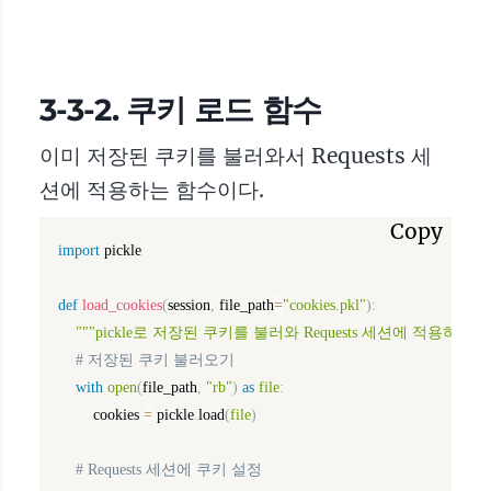
3-3-2. 쿠키 로드 함수
이미 저장된 쿠키를 불러와서 Requests 세
션에 적용하는 함수이다.
Copy
import
 pickle

def
load_cookies
(
session
,
 file_path
=
"cookies.pkl"
)
:
"""pickle로 저장된 쿠키를 불러와 Requests 세션에 적용하는 함
# 저장된 쿠키 불러오기
with
open
(
file_path
,
"rb"
)
as
file
:
        cookies 
=
 pickle
.
load
(
file
)
# Requests 세션에 쿠키 설정