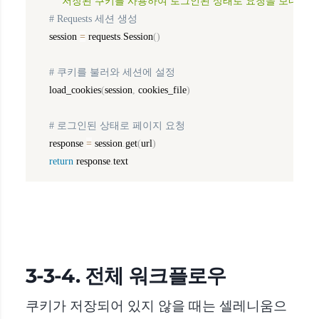
"""저장된 쿠키를 사용하여 로그인된 상태로 요청을 보내는 함
# Requests 세션 생성
    session 
=
 requests
.
Session
(
)
# 쿠키를 불러와 세션에 설정
    load_cookies
(
session
,
 cookies_file
)
# 로그인된 상태로 페이지 요청
    response 
=
 session
.
get
(
url
)
return
 response
.
text
3-3-4. 전체 워크플로우
쿠키가 저장되어 있지 않을 때는 셀레니움으