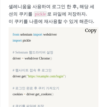
셀레니움을 사용하여 로그인 한 후, 해당 세
션의 쿠키를
로 파일에 저장하자.
pickle
이 쿠키를 나중에 재사용할 수 있게 해준다.
Copy
from
 selenium 
import
import
 pickle

# Selenium 웹드라이버 설정
driver 
=
 webdriver
.
Chrome
(
)
# 웹사이트 접속 후 로그인
driver
.
get
(
"https://example.com/login"
)
# 로그인 완료 후 쿠키 가져오기
cookies 
=
 driver
.
get_cookies
(
)
# 쿠키를 파일에 저장