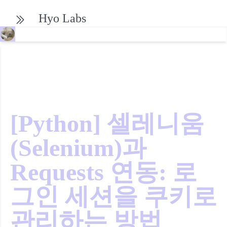
Hyo Labs
[Python] 셀레니움
(Selenium)과
Requests 연동: 로
그인 세션을 쿠키로
관리하는 방법