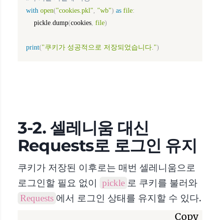
with
open
(
"cookies.pkl"
,
"wb"
)
as
file
:
    pickle
.
dump
(
cookies
,
file
)
print
(
"쿠키가 성공적으로 저장되었습니다."
)
3-2. 셀레니움 대신
Requests로 로그인 유지
쿠키가 저장된 이후로는 매번 셀레니움으로
로그인할 필요 없이
로 쿠키를 불러와
pickle
에서 로그인 상태를 유지할 수 있다.
Requests
Copy