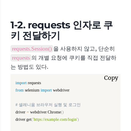
1-2. requests 인자로 쿠
키 전달하기
을 사용하지 않고, 단순히
requests.Session()
의 개별 요청에 쿠키를 직접 전달하
requests
는 방법도 있다.
Copy
import
from
 selenium 
import
 webdriver

# 셀레니움 브라우저 실행 및 로그인
driver 
=
 webdriver
.
Chrome
(
)
driver
.
get
(
'https://example.com/login'
)