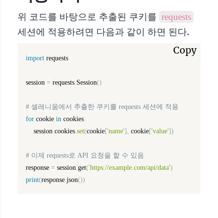
위 코드를 바탕으로 추출된 쿠키를
requests
세션에 적용하려면 다음과 같이 하면 된다.
Copy
import
 requests

session 
=
 requests
.
Session
(
)
# 셀레니움에서 추출한 쿠키를 requests 세션에 적용
for
 cookie 
in
 cookies
:
    session
.
cookies
.
set
(
cookie
[
'name'
]
,
 cookie
[
'value'
]
)
# 이제 requests로 API 요청을 할 수 있음
response 
=
 session
.
get
(
'https://example.com/api/data'
)
print
(
response
.
json
(
)
)