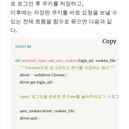
로 로그인 후 쿠키를 저장하고,
이후에는 저장된 쿠키를 바로 요청을 보낼 수
있는 전체 흐름을 함수로 묶으면 다음과 같
다.
Copy
import
 os

def
selenium_login_and_save_cookies
(
login_url
,
 cookies_file
=
"cooki
"""Selenium으로 로그인하고 쿠키를 저장하는 함수"""
    driver 
=
 webdriver
.
Chrome
(
)
    driver
.
get
(
login_url
)
input
(
"로그인을 완료한 후 Enter를 눌러주세요."
)
# 로그인 후
    save_cookies
(
driver
,
 cookies_file
)
    driver
.
quit
(
)