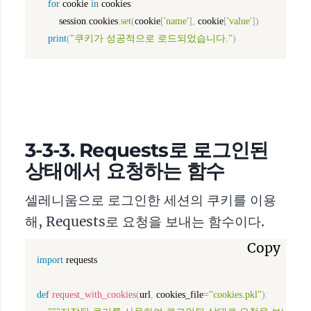
for
 cookie 
in
 cookies
:
        session
.
cookies
.
set
(
cookie
[
'name'
]
,
 cookie
[
'value'
]
)
print
(
"쿠키가 성공적으로 로드되었습니다."
)
3-3-3. Requests로 로그인된
상태에서 요청하는 함수
셀레니움으로 로그인한 세션의 쿠키를 이용
해, Requests로 요청을 보내는 함수이다.
Copy
import
 requests

def
request_with_cookies
(
url
,
 cookies_file
=
"cookies.pkl"
)
: