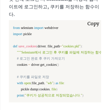
이트에 로그인하고, 쿠키를 저장하는 함수이
다.
Copy
from
 selenium 
import
import
 pickle

def
save_cookies
(
driver
,
 file_path
=
"cookies.pkl"
)
:
"""Selenium에서 로그인 후 쿠키를 파일에 저장하는 함수"""
# 로그인 완료 후 쿠키 가져오기
    cookies 
=
 driver
.
get_cookies
(
)
# 쿠키를 파일로 저장
with
open
(
file_path
,
"wb"
)
as
file
:
        pickle
.
dump
(
cookies
,
file
)
print
(
"쿠키가 성공적으로 저장되었습니다."
)