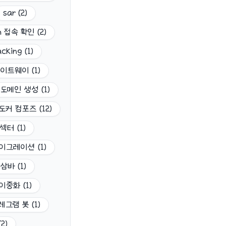
sar
(
2
)
h 접속 확인
(
2
)
cking
(
1
)
게이트웨이
(
1
)
도메인 생성
(
1
)
도커 컴포즈
(
12
)
 섹터
(
1
)
이그레이션
(
1
)
삼바
(
1
)
이중화
(
1
)
레그램 봇
(
1
)
(
2
)