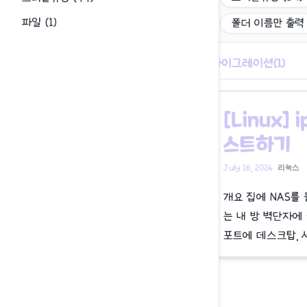
파일
(
1
)
폴더 이름만 출력
마이그레이션
(
1
)
[Linux
스트하기
July 16, 2024
리눅스
개요 집에 NAS를
는 내 방 벽단자에 
포트에 데스크탑, 