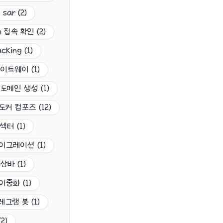
sar
(
2
)
h 접속 확인
(
2
)
cking
(
1
)
게이트웨이
(
1
)
도메인 생성
(
1
)
도커 컴포즈
(
12
)
 섹터
(
1
)
이그레이션
(
1
)
삼바
(
1
)
이중화
(
1
)
레그램 봇
(
1
)
(
2
)