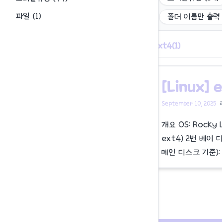
파일
(
1
)
폴더 이름만 출력
ext4
(
1
)
[Linux]
September 10, 2025
개요 OS: Rocky
ext4) 2번 베이 
메인 디스크 기준):